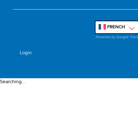
FRENCH
'
Powered by Google Tran
Login
Searching...