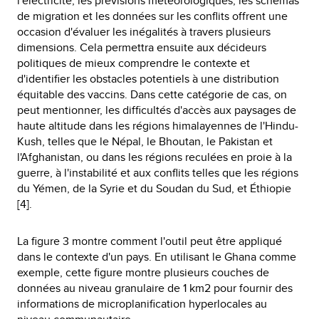
l'électricité, les prévisions météorologiques, les schémas
de migration et les données sur les conflits offrent une
occasion d'évaluer les inégalités à travers plusieurs
dimensions. Cela permettra ensuite aux décideurs
politiques de mieux comprendre le contexte et
d'identifier les obstacles potentiels à une distribution
équitable des vaccins. Dans cette catégorie de cas, on
peut mentionner, les difficultés d'accès aux paysages de
haute altitude dans les régions himalayennes de l'Hindu-
Kush, telles que le Népal, le Bhoutan, le Pakistan et
l'Afghanistan, ou dans les régions reculées en proie à la
guerre, à l'instabilité et aux conflits telles que les régions
du Yémen, de la Syrie et du Soudan du Sud, et Éthiopie
[4].
La figure 3 montre comment l'outil peut être appliqué
dans le contexte d'un pays. En utilisant le Ghana comme
exemple, cette figure montre plusieurs couches de
données au niveau granulaire de 1 km2 pour fournir des
informations de microplanification hyperlocales au