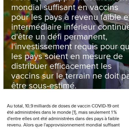
mondial suffisant en vaccins
pour les pays à revenu faible e
intermédiaire inférieur continu
d'être un défi permanent,
l'investissement requis pour q
les pays soient en mesure de
distribuer efficacement les
vaccins sur le terrain ne doit p
être sous-estimé.
PUBLIÉ LE 18 FÉVRIER 2022
Au total, 10,9 milliards de doses de vaccin COVID-19 ont
été administrées dans le monde [1], mais seulement 1 %
d'entre elles ont été administrées dans des pays à faible
revenu. Alors que l'approvisionnement mondial suffisant