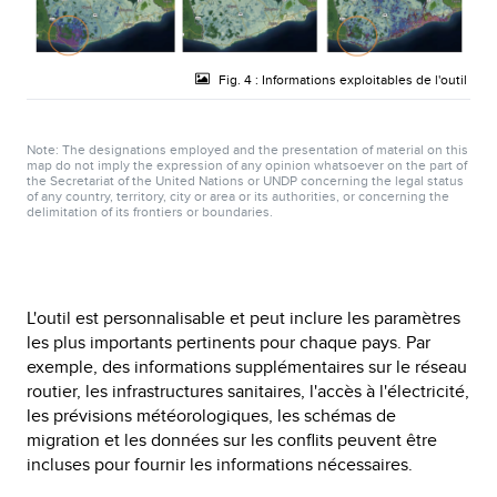
Fig. 4 : Informations exploitables de l'outil
Note: The designations employed and the presentation of material on this
map do not imply the expression of any opinion whatsoever on the part of
the Secretariat of the United Nations or UNDP concerning the legal status
of any country, territory, city or area or its authorities, or concerning the
delimitation of its frontiers or boundaries.
L'outil est personnalisable et peut inclure les paramètres
les plus importants pertinents pour chaque pays. Par
exemple, des informations supplémentaires sur le réseau
routier, les infrastructures sanitaires, l'accès à l'électricité,
les prévisions météorologiques, les schémas de
migration et les données sur les conflits peuvent être
incluses pour fournir les informations nécessaires.