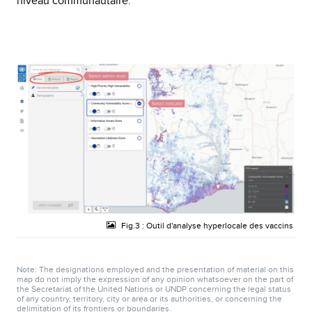
niveau communautaire.
Fig.3 : Outil d'analyse hyperlocale des vaccins
Note: The designations employed and the presentation of material on this
map do not imply the expression of any opinion whatsoever on the part of
the Secretariat of the United Nations or UNDP concerning the legal status
of any country, territory, city or area or its authorities, or concerning the
delimitation of its frontiers or boundaries.